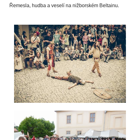
Řemesla, hudba a veselí na nižborském Beltainu.