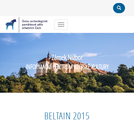
Menu
Zámek Nižbor
INFORMAČNÍ CENTRUM KELTSKÉ KULTURY
BELTAIN 2015