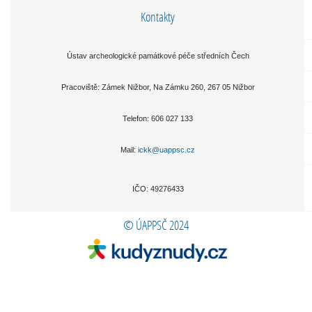
Kontakty
Ústav archeologické památkové péče středních Čech
Pracoviště: Zámek Nižbor, Na Zámku 260, 267 05 Nižbor
Telefon:
606 027 133
Mail:
ickk@uappsc.cz
IČO: 49276433
© ÚAPPSČ 2024