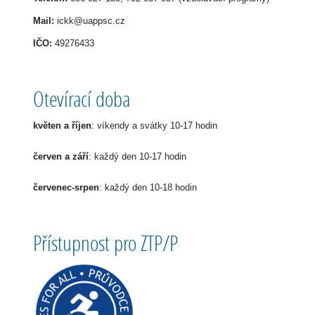
Mail:
ickk@uappsc.cz
IČO:
49276433
Otevírací doba
květen a říjen
: víkendy a svátky 10-17 hodin
červen a září
: každý den 10-17 hodin
červenec-srpen
: každý den 10-18 hodin
Přístupnost pro ZTP/P