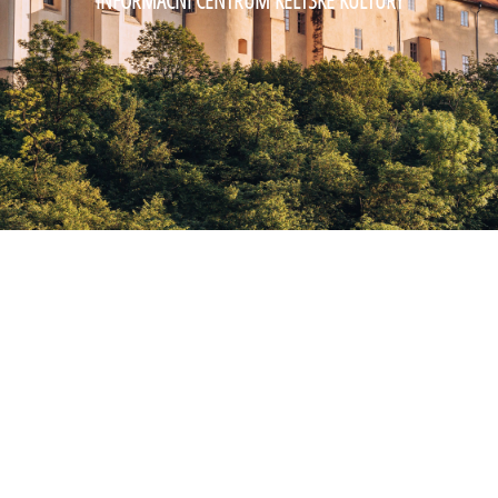
INFORMAČNÍ CENTRUM KELTSKÉ KULTURY