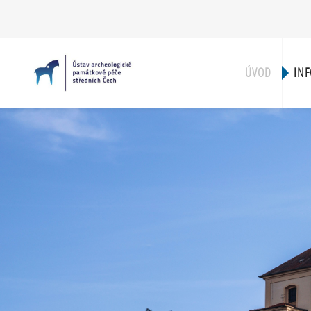
ÚVOD
INF