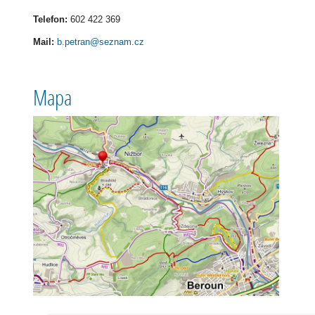
Telefon:
602 422 369
Mail:
b.petran@seznam.cz
Mapa