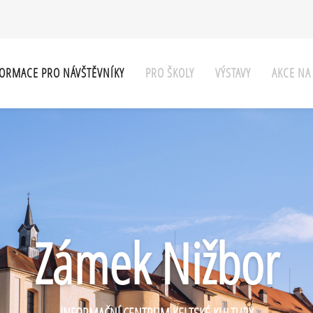
ORMACE PRO NÁVŠTĚVNÍKY
PRO ŠKOLY
VÝSTAVY
AKCE N
Zámek Nižbor