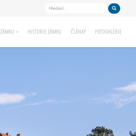
A ZÁMKU
HISTORIE ZÁMKU
ČLÁNKY
FOTOGALERIE