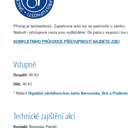
Přístup je bezbariérový. Zaparkovat auto lze na parkovišti u zámku.
Nádvoří i přístupová cesta jsou vydlážděné. Do patra s expozicí lz
KOMPLETNÍHO PRŮVODCE PŘÍSTUPNOSTI NAJDETE ZDE!
Vstupné
Dospělí:
80 Kč
Děti:
40 Kč
* Máte-li
Digitální návštěvnickou kartu Berounska, Brd a Podbrd
Technické zajištění akcí
Kontakt:
Bronislav Petráň