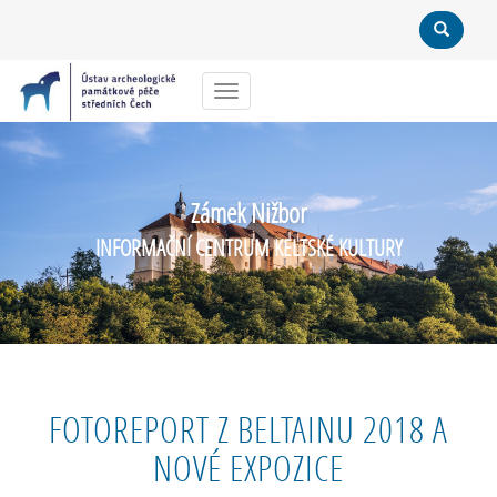
Menu
Zámek Nižbor
INFORMAČNÍ CENTRUM KELTSKÉ KULTURY
FOTOREPORT Z BELTAINU 2018 A
NOVÉ EXPOZICE