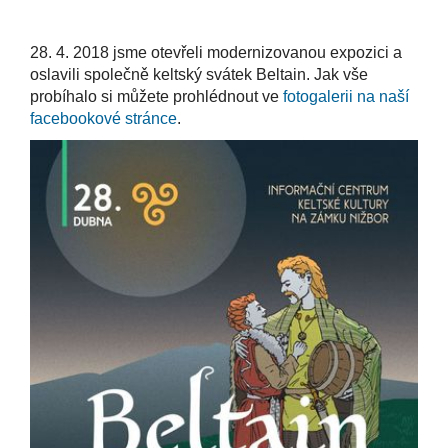
28. 4. 2018 jsme otevřeli modernizovanou expozici a
oslavili společně keltský svátek Beltain. Jak vše
probíhalo si můžete prohlédnout ve
fotogalerii na naší
facebookové stránce
.