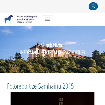
Menu
Zámek Nižbor
INFORMAČNÍ CENTRUM KELTSKÉ KULTURY
Fotoreport ze Samhainu 2015