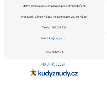
Ústav archeologické památkové péče středních Čech
Pracoviště: Zámek Nižbor, Na Zámku 260, 267 05 Nižbor
Telefon:
606 027 133
Mail:
ickk@uappsc.cz
IČO: 49276433
© ÚAPPSČ 2024